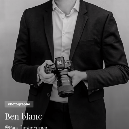
Photographe
Ben blanc
Paris, Île-de-France