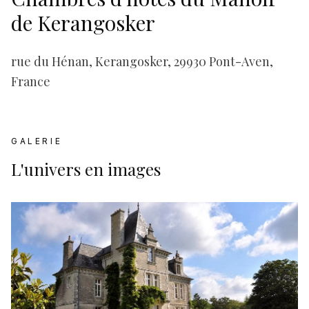
de Kerangosker
rue du Hénan, Kerangosker, 29930 Pont-Aven,
France
GALERIE
L'univers en images