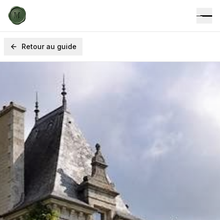
Retour au guide