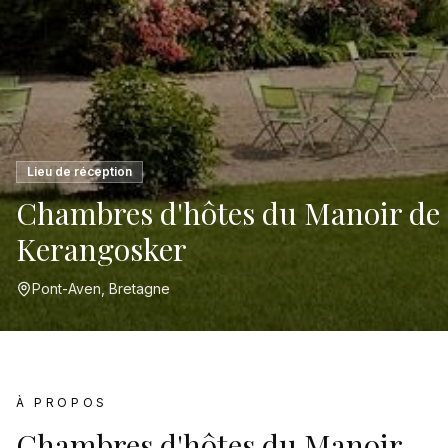
Lieu de réception
Chambres d'hôtes du Manoir de
Kerangosker
Pont-Aven, Bretagne
À PROPOS
Chambres d'hôtes du Manoir