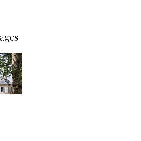
mages