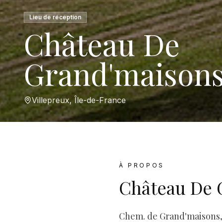
Lieu de réception
Château De
Grand'maison
Villepreux, Île-de-France
À PROPOS
Château De 
Chem. de Grand'maisons, 