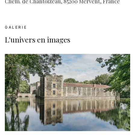
Chem. de Chantoizeau, 85200 Mervent, France
GALERIE
L'univers en images