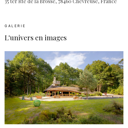
35 ter Rte de la Brosse, 78460 Chevreuse, France
GALERIE
L'univers en images