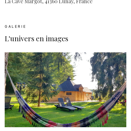
La Cave Margot, 41360 Lunay, France
GALERIE
L'univers en images