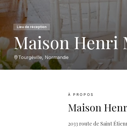
Lieu de réception
Maison Henri 
Tourgéville, Normandie
À PROPOS
Maison Henr
2033 route de Saint Étien