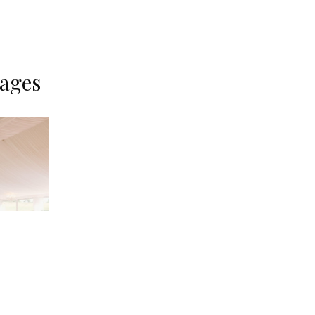
mages