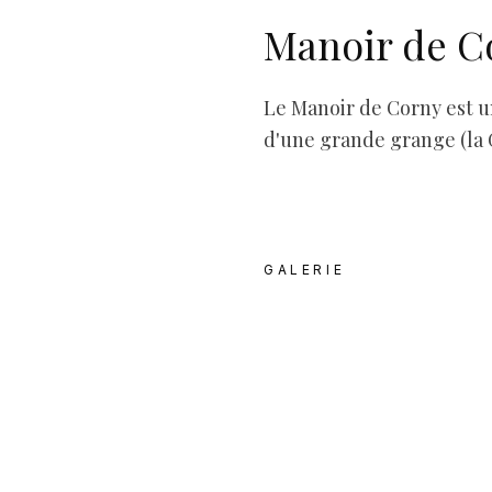
Manoir de C
Le Manoir de Corny est 
d'une grande grange (la 
GALERIE
L'univers en i