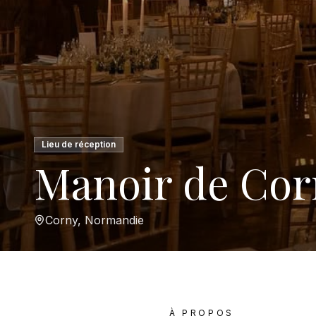
Lieu de réception
Manoir de Cor
Corny, Normandie
À PROPOS