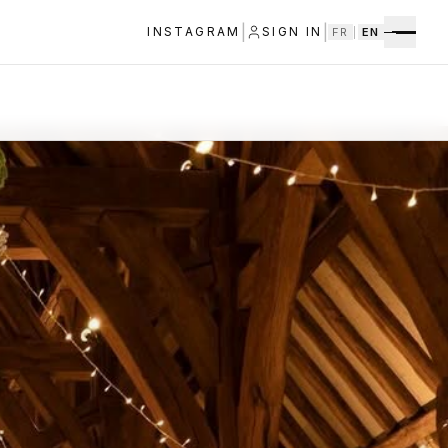
|
|
INSTAGRAM
SIGN IN
FR
|
EN