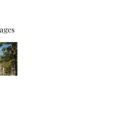
mages