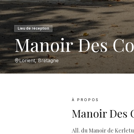
Lieu de réception
Manoir Des C
Lorient, Bretagne
À PROPOS
Manoir Des 
All. du Manoir de Kerletu