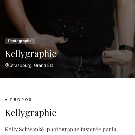
Photographe
Kellygraphie
Strasbourg, Grand Est
À PROPOS
Kellygraphie
Kelly Schwanké, photographe inspirée par la