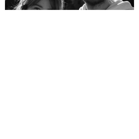
Plus d'informations
Découvrez plus de détails sur
Studio CRDC
et
leurs services.
Visiter le site web